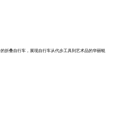
计的折叠自行车，展现自行车从代步工具到艺术品的华丽蜕