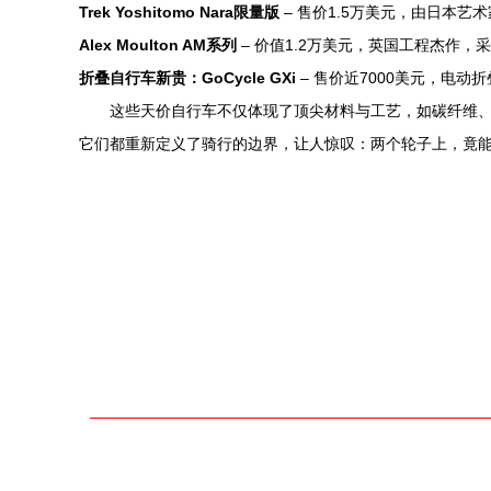
Trek Yoshitomo Nara限量版
– 售价1.5万美元，由日本
Alex Moulton AM系列
– 价值1.2万美元，英国工程杰作
折叠自行车新贵：GoCycle GXi
– 售价近7000美元，电
这些天价自行车不仅体现了顶尖材料与工艺，如碳纤维
它们都重新定义了骑行的边界，让人惊叹：两个轮子上，竟