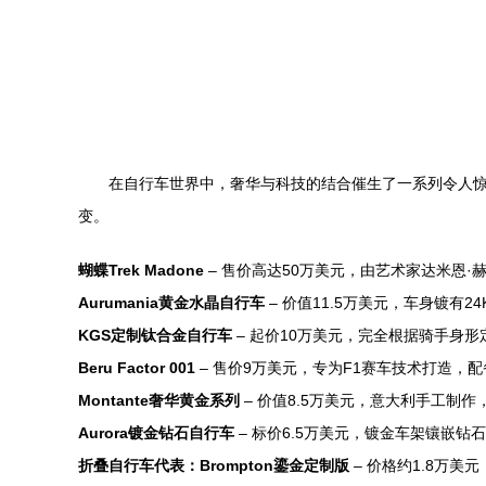
在自行车世界中，奢华与科技的结合催生了一系列令人
变。
蝴蝶Trek Madone
– 售价高达50万美元，由艺术家达米恩
Aurumania黄金水晶自行车
– 价值11.5万美元，车身镀有
KGS定制钛合金自行车
– 起价10万美元，完全根据骑手身
Beru Factor 001
– 售价9万美元，专为F1赛车技术打造，
Montante奢华黄金系列
– 价值8.5万美元，意大利手工制
Aurora镀金钻石自行车
– 标价6.5万美元，镀金车架镶嵌
折叠自行车代表：Brompton鎏金定制版
– 价格约1.8万美