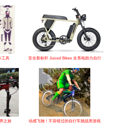
步工具
安全新标杆 Juiced Bikes 全系电助力自行
车通过UL 2849认证
养之旅
动感飞驰！不容错过的自行车挑战类游戏