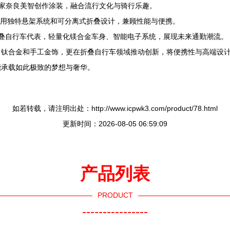
艺术家奈良美智创作涂装，融合流行文化与骑行乐趣。
，采用独特悬架系统和可分离式折叠设计，兼顾性能与便携。
动折叠自行车代表，轻量化镁合金车身、智能电子系统，展现未来通勤潮流。
、钛合金和手工金饰，更在折叠自行车领域推动创新，将便携性与高端设
能承载如此极致的梦想与奢华。
如若转载，请注明出处：http://www.icpwk3.com/product/78.html
更新时间：2026-08-05 06:59:09
产品列表
PRODUCT
----------------