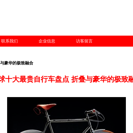
联系我们
企业信息
访客留言
叠与豪华的极致融合
球十大最贵自行车盘点 折叠与豪华的极致