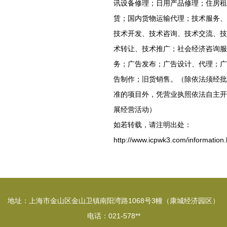
讯设备修理；日用产品修理；住房租
赁；国内货物运输代理；技术服务、
技术开发、技术咨询、技术交流、技
术转让、技术推广；社会经济咨询服
务；广告发布；广告设计、代理；广
告制作；旧货销售。（除依法须经批
准的项目外，凭营业执照依法自主开
展经营活动）
如若转载，请注明出处：
http://www.icpwk3.com/information.
地址：上海市金山区金山卫镇南阳湾路1068号3幢（康城经济园区）
电话：021-578**