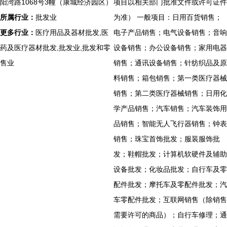
阳湾路1068号3幢（康城经济园区）
项目以相关部门批准文件或许可证件
所属行业：
批发业
为准） 一般项目：日用百货销售；
更多行业：
医疗用品及器材批发,医
电子产品销售；电气设备销售；音响
药及医疗器材批发,批发业,批发和零
设备销售；办公设备销售；家用电器
售业
销售；通讯设备销售；针纺织品及原
料销售；箱包销售；第一类医疗器械
销售；第二类医疗器械销售；日用化
学产品销售；汽车销售；汽车装饰用
品销售；智能无人飞行器销售；钟表
销售；珠宝首饰批发；服装服饰批
发；鞋帽批发；计算机软硬件及辅助
设备批发；化妆品批发；自行车及零
配件批发；摩托车及零配件批发；汽
车零配件批发；互联网销售（除销售
需要许可的商品）；自行车修理；通