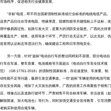
市场秩序，促进相关行业健康发展。
“非标”电缆，即不符合国家强制性标准或行业标准的电线电缆产品。
这类产品往往在导体电阻、绝缘厚度、阻燃性能等关键指标上不达标，使
用中极易因过热、短路引发火灾，是重大的消防安全隐患。广西此次排查
将覆盖生产、销售、使用等多个环节，严厉打击无证生产、以次充好、伪
造冒用认证标志等违法行为，确保建设工程和日常用电安全。
另一方面，针对“超标”电动自行车的整治同样刻不容缓。部分电动自
行车在车速、整车质量、电池规格等方面超出《电动自行车安全技术规
范》（GB 17761-2018）的强制性国家标准，存在速度快、车身重、制
动性能不足等问题，极易引发交通事故。一些“超标”车辆使用的电池可能
存在安全风险，增加了火灾发生的概率。广西的排查工作将聚焦于销售门
店、维修点以及道路行驶环节，严查销售不符合标准车辆、非法改装（如
解除限速、加大电池仓）等行为，同时加强交通安全宣传教育，引导消费
者购买和使用合规车辆。