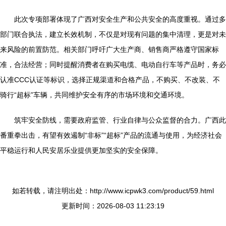
此次专项部署体现了广西对安全生产和公共安全的高度重视。通过多
部门联合执法，建立长效机制，不仅是对现有问题的集中清理，更是对未
来风险的前置防范。相关部门呼吁广大生产商、销售商严格遵守国家标
准，合法经营；同时提醒消费者在购买电缆、电动自行车等产品时，务必
认准CCC认证等标识，选择正规渠道和合格产品，不购买、不改装、不
骑行“超标”车辆，共同维护安全有序的市场环境和交通环境。
筑牢安全防线，需要政府监管、行业自律与公众监督的合力。广西此
番重拳出击，有望有效遏制“非标”“超标”产品的流通与使用，为经济社会
平稳运行和人民安居乐业提供更加坚实的安全保障。
如若转载，请注明出处：http://www.icpwk3.com/product/59.html
更新时间：2026-08-03 11:23:19