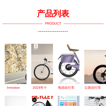
产品列表
PRODUCT
----------------
Inmotion
2024年十
电动自行车
公路自行车
S1电动自
大热门迪卡
现代出行新
品牌怎么
行车评测
侬自行车产
潮流与矢量
选？不了解