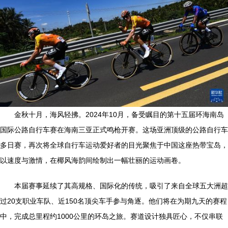
金秋十月，海风轻拂。2024年10月，备受瞩目的第十五届环海南岛
国际公路自行车赛在海南三亚正式鸣枪开赛。这场亚洲顶级的公路自行车
多日赛，再次将全球自行车运动爱好者的目光聚焦于中国这座热带宝岛，
以速度与激情，在椰风海韵间绘制出一幅壮丽的运动画卷。
本届赛事延续了其高规格、国际化的传统，吸引了来自全球五大洲超
过20支职业车队、近150名顶尖车手参与角逐。他们将在为期九天的赛程
中，完成总里程约1000公里的环岛之旅。赛道设计独具匠心，不仅串联